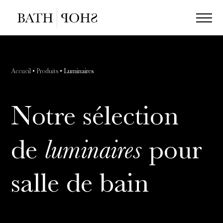
Accueil
•
Produits
•
Luminaires
Notre sélection
luminaires
de
pour
salle de bain