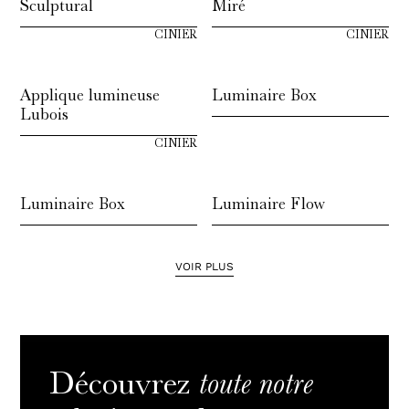
Sculptural
Miré
CINIER
CINIER
Applique lumineuse
Luminaire Box
Lubois
CINIER
Luminaire Box
Luminaire Flow
VOIR PLUS
toute notre
Découvrez